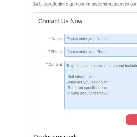
14.U ugrađenim sigurnosnim sistemima sa svjetlosn
Contact Us Now
*
Name
*
Phone
*
Content