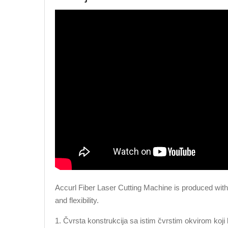
Accurl Fiber Laser Cutting Machine is produced with ef
and flexibility.
1. Čvrsta konstrukcija sa istim čvrstim okvirom koji 