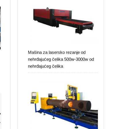
Mašina za lasersko rezanje od
nehrđajućeg čelika 500w-3000w od
nehrđajućeg čelika