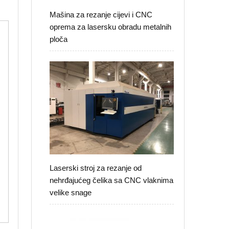
Mašina za rezanje cijevi i CNC
oprema za lasersku obradu metalnih
ploča
Laserski stroj za rezanje od
nehrđajućeg čelika sa CNC vlaknima
velike snage