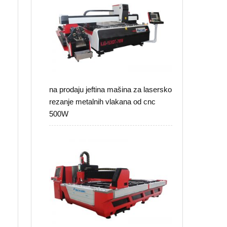
na prodaju jeftina mašina za lasersko
rezanje metalnih vlakana od cnc
500W