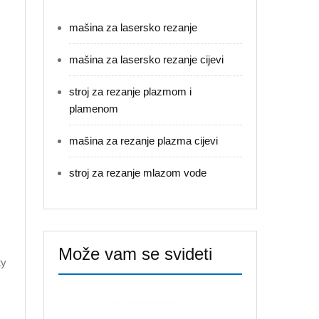
mašina za lasersko rezanje
mašina za lasersko rezanje cijevi
stroj za rezanje plazmom i
plamenom
mašina za rezanje plazma cijevi
stroj za rezanje mlazom vode
Može vam se svideti
ty