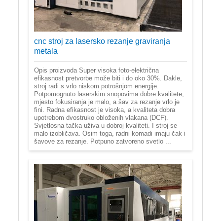
cnc stroj za lasersko rezanje graviranja
metala
Opis proizvoda Super visoka foto-električna
efikasnost pretvorbe može biti i do oko 30%. Dakle,
stroj radi s vrlo niskom potrošnjom energije.
Potpomognuto laserskim snopovima dobre kvalitete,
mjesto fokusiranja je malo, a šav za rezanje vrlo je
fini. Radna efikasnost je visoka, a kvaliteta dobra
upotrebom dvostruko obloženih vlakana (DCF).
Svjetlosna tačka uživa u dobroj kvaliteti. I stroj se
malo izobličava. Osim toga, radni komadi imaju čak i
šavove za rezanje. Potpuno zatvoreno svetlo ...