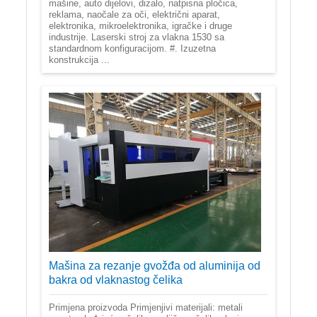
mašine, auto dijelovi, dizalo, natpisna pločica,
reklama, naočale za oči, električni aparat,
elektronika, mikroelektronika, igračke i druge
industrije. Laserski stroj za vlakna 1530 sa
standardnom konfiguracijom. #. Izuzetna
konstrukcija ...
Mašina za rezanje gvožđa od aluminija od
bakra od vlaknastog čelika
Primjena proizvoda Primjenjivi materijali: metali