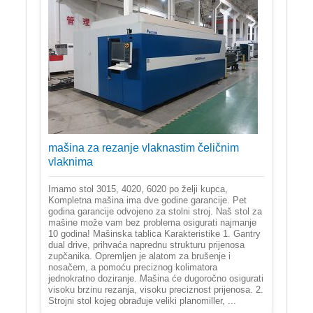
mašina za rezanje vlaknastim čeličnim
vlaknima
Imamo stol 3015, 4020, 6020 po želji kupca,
Kompletna mašina ima dve godine garancije. Pet
godina garancije odvojeno za stolni stroj. Naš stol za
mašine može vam bez problema osigurati najmanje
10 godina! Mašinska tablica Karakteristike 1. Gantry
dual drive, prihvaća naprednu strukturu prijenosa
zupčanika. Opremljen je alatom za brušenje i
nosačem, a pomoću preciznog kolimatora
jednokratno doziranje. Mašina će dugoročno osigurati
visoku brzinu rezanja, visoku preciznost prijenosa. 2.
Strojni stol kojeg obrađuje veliki planomiller, ...