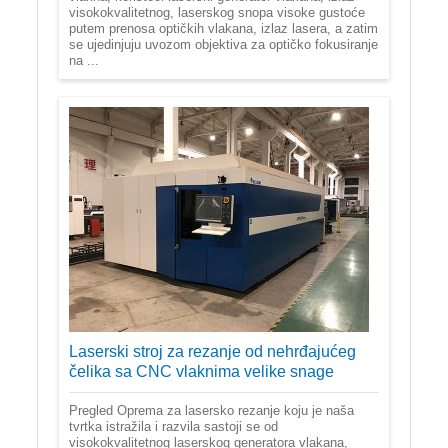
visokokvalitetnog, laserskog snopa visoke gustoće
putem prenosa optičkih vlakana, izlaz lasera, a zatim
se ujedinjuju uvozom objektiva za optičko fokusiranje
na ...
Laserski stroj za rezanje od nehrđajućeg
čelika sa CNC vlaknima velike snage
Pregled Oprema za lasersko rezanje koju je naša
tvrtka istražila i razvila sastoji se od
visokokvalitetnog laserskog generatora vlakana,