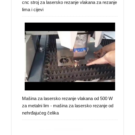
cnc stroj za lasersko rezanje vlakana za rezanje
lima i cijevi
Mašina za lasersko rezanje vlakana od 500 W
za metalni lim - mašina za lasersko rezanje od
nehrđajućeg čelika