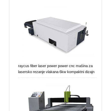
raycus fiber laser power power cnc mašina za
lasersko rezanje vlakana 6kw kompaktni dizajn