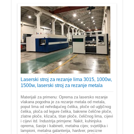
Laserski stroj za rezanje lima 3015, 1000w,
1500w, laserski stroj za rezanje metala
Materijali za primenu: Oprema za lasersko rezanje
vlakana pogodna je za rezanje metala od metala,
poput lima od nehrđajućeg čelika, ploče od ugljičnog
čelika, ploča od legure čelika, bakrene čelične ploče,
zlatne ploče, klizača, titan ploče, čeličnog lima, cijevi
i cijevi itd. Industrija primjene: Nakit, kuhinjska
oprema, šasije i kabineti, metalna cijev, svjetiljka i
lampioni, metalna galanterija, hardver, precizne