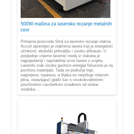
500W mašina za lasersko rezanje metalnih
cevi
Primjena proizvoda Stroj za lasersko rezanje vlakna
Accurl opremljen je vlaknima lasera koji je energetski
učinkovit, ekološki prihvatljiv i visoko efikasan. U
posljednje vrijeme laserski medij iz vlakana je
najpopularniji i najstabilniji izvor lasera u svijetu.
Laserski zrak visoke gustoće energije fokusiran je na
površinu materijala. Tada se područje topi,
sagorijeva, isparava, a šljaka se raspršuje mlazom
plina, ostavljajući glatki šav s visokokvalitetnim
površinskim završetkom izrađenim od strane
srodnika ...