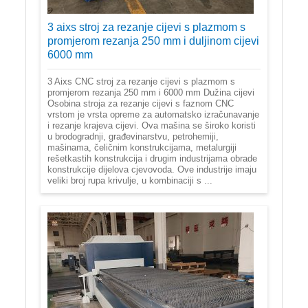
3 aixs stroj za rezanje cijevi s plazmom s
promjerom rezanja 250 mm i duljinom cijevi
6000 mm
3 Aixs CNC stroj za rezanje cijevi s plazmom s
promjerom rezanja 250 mm i 6000 mm Dužina cijevi
Osobina stroja za rezanje cijevi s faznom CNC
vrstom je vrsta opreme za automatsko izračunavanje
i rezanje krajeva cijevi. Ova mašina se široko koristi
u brodogradnji, građevinarstvu, petrohemiji,
mašinama, čeličnim konstrukcijama, metalurgiji
rešetkastih konstrukcija i drugim industrijama obrade
konstrukcije dijelova cjevovoda. Ove industrije imaju
veliki broj rupa krivulje, u kombinaciji s ...