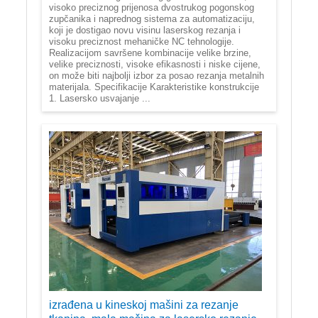
visoko preciznog prijenosa dvostrukog pogonskog
zupčanika i naprednog sistema za automatizaciju,
koji je dostigao novu visinu laserskog rezanja i
visoku preciznost mehaničke NC tehnologije.
Realizacijom savršene kombinacije velike brzine,
velike preciznosti, visoke efikasnosti i niske cijene,
on može biti najbolji izbor za posao rezanja metalnih
materijala. Specifikacije Karakteristike konstrukcije
1. Lasersko usvajanje ...
izrađena u kineskoj mašini za rezanje