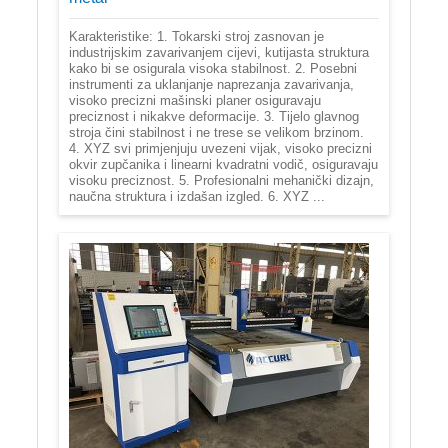
Karakteristike: 1. Tokarski stroj zasnovan je
industrijskim zavarivanjem cijevi, kutijasta struktura
kako bi se osigurala visoka stabilnost. 2. Posebni
instrumenti za uklanjanje naprezanja zavarivanja,
visoko precizni mašinski planer osiguravaju
preciznost i nikakve deformacije. 3. Tijelo glavnog
stroja čini stabilnost i ne trese se velikom brzinom.
4. XYZ svi primjenjuju uvezeni vijak, visoko precizni
okvir zupčanika i linearni kvadratni vodič, osiguravaju
visoku preciznost. 5. Profesionalni mehanički dizajn,
naučna struktura i izdašan izgled. 6. XYZ ...