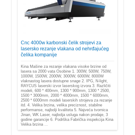
Cnc 4000w karbonski čelik strojevi za
lasersko rezanje vlakana od nehrđajućeg
čelika kompanije
Kina Mašine za rezanje vlakana visoke brzine od
lasera sa 2000 vata Osobine 1. 300W, 500W, 750W,
1000W, 1500W, 2000W, 3000W, 6000W, 8000W
vlaknastog lasera dostupne snage 2. IPG, N-light,
RAYCUS laserski izvor laserskog izvora 3. Različiti
modeli, 600 * 400mm, 1300 * 900mm, 1300 * 2500,
1500 * 3000mm, 2000 * 4000mm, 1500 * 6000mm,
2500 * 6000mm modeli laserskih strojeva za rezanje
itd. 4. Velika brzina, velika preciznost, stabilne
performanse, najbolji kvaliteta 5. Najveća tvornica
Jinan, WK Laser, najbolja usluga nakon prodaje, 3
godine garancije 6. Podrška Fabrička inspekcija Kina
Velika brzina ...