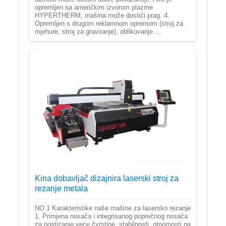
opremljen sa američkim izvorom plazme
HYPERTHERM, mašina može dostići prag. 4.
Opremljen s drugom reklamnom opremom (stroj za
mjehure, stroj za graviranje), oblikovanje ...
Kina dobavljač dizajnira laserski stroj za
rezanje metala
NO.1 Karakteristike naše mašine za lasersko rezanje
1. Primjena nosača i integrisanog poprečnog nosača
za postizanje veće čvrstine, stabilnosti, otpornosti na