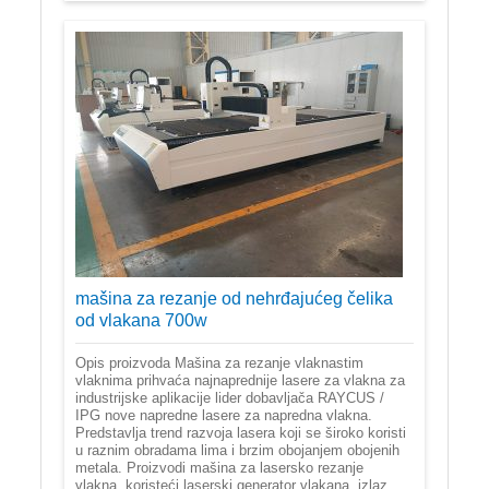
mašina za rezanje od nehrđajućeg čelika
od vlakana 700w
Opis proizvoda Mašina za rezanje vlaknastim
vlaknima prihvaća najnaprednije lasere za vlakna za
industrijske aplikacije lider dobavljača RAYCUS /
IPG nove napredne lasere za napredna vlakna.
Predstavlja trend razvoja lasera koji se široko koristi
u raznim obradama lima i brzim obojanjem obojenih
metala. Proizvodi mašina za lasersko rezanje
vlakna, koristeći laserski generator vlakana, izlaz