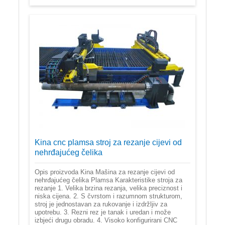
Kina cnc plamsa stroj za rezanje cijevi od
nehrđajućeg čelika
Opis proizvoda Kina Mašina za rezanje cijevi od
nehrđajućeg čelika Plamsa Karakteristike stroja za
rezanje 1. Velika brzina rezanja, velika preciznost i
niska cijena. 2. S čvrstom i razumnom strukturom,
stroj je jednostavan za rukovanje i izdržljiv za
upotrebu. 3. Rezni rez je tanak i uredan i može
izbjeći drugu obradu. 4. Visoko konfigurirani CNC