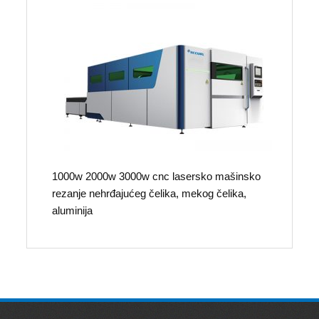
1000w 2000w 3000w cnc lasersko mašinsko
rezanje nehrđajućeg čelika, mekog čelika,
aluminija