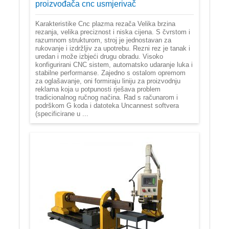
proizvođača cnc usmjerivač
Karakteristike Cnc plazma rezača Velika brzina
rezanja, velika preciznost i niska cijena. S čvrstom i
razumnom strukturom, stroj je jednostavan za
rukovanje i izdržljiv za upotrebu. Rezni rez je tanak i
uredan i može izbjeći drugu obradu. Visoko
konfigurirani CNC sistem, automatsko udaranje luka i
stabilne performanse. Zajedno s ostalom opremom
za oglašavanje, oni formiraju liniju za proizvodnju
reklama koja u potpunosti rješava problem
tradicionalnog ručnog načina. Rad s računarom i
podrškom G koda i datoteka Uncannest softvera
(specificirane u ...