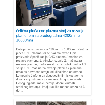
čelična ploča cnc plazma stroj za rezanje
plamenom za brodogradnju 4200mm x
16800mm
Detaljan opis proizvoda 4200mm x 16800mm čelična
ploča CNC plazma rezač plazma rezač Opis
proizvoda Specifikacije CNC plazma / mašina za
rezanje plamena 1. plinsko rezanje 2. mašina za
rezanje plazme, može rezati različit oblik profila AG
serije CNC mašine za rezanje plazme / plamena
novo su savršene strojni stil dizajniran od strane
kompanije Jinfeng sa dugogodišnjim iskustvom u
dizajniranju strojeva za rezanje. Imaju prednosti
lijepog izgleda, male inercije, dobre krutosti i
stabilnog kretanja. Imaju različit raspon staza od 3
do ...