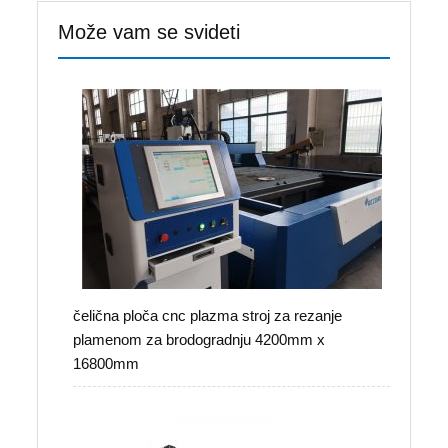
Može vam se svideti
čelična ploča cnc plazma stroj za rezanje
plamenom za brodogradnju 4200mm x
16800mm