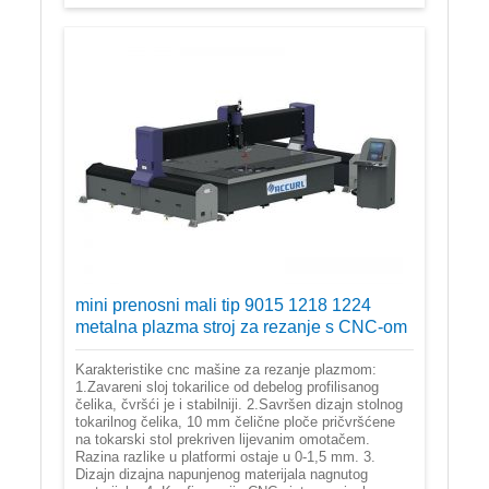
mini prenosni mali tip 9015 1218 1224
metalna plazma stroj za rezanje s CNC-om
Karakteristike cnc mašine za rezanje plazmom:
1.Zavareni sloj tokarilice od debelog profilisanog
čelika, čvršći je i stabilniji. 2.Savršen dizajn stolnog
tokarilnog čelika, 10 mm čelične ploče pričvršćene
na tokarski stol prekriven lijevanim omotačem.
Razina razlike u platformi ostaje u 0-1,5 mm. 3.
Dizajn dizajna napunjenog materijala nagnutog