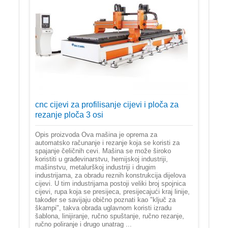
cnc cijevi za profilisanje cijevi i ploča za
rezanje ploča 3 osi
Opis proizvoda Ova mašina je oprema za
automatsko računanje i rezanje koja se koristi za
spajanje čeličnih cevi. Mašina se može široko
koristiti u građevinarstvu, hemijskoj industriji,
mašinstvu, metalurškoj industriji i drugim
industrijama, za obradu reznih konstrukcija dijelova
cijevi. U tim industrijama postoji veliki broj spojnica
cijevi, rupa koja se presijeca, presijecajući kraj linije,
također se savijaju obično poznati kao "ključ za
škampi", takva obrada uglavnom koristi izradu
šablona, linijiranje, ručno spuštanje, ručno rezanje,
ručno poliranje i drugo unatrag ...