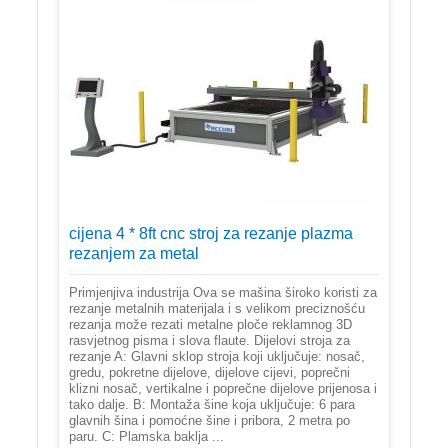
cijena 4 * 8ft cnc stroj za rezanje plazma
rezanjem za metal
Primjenjiva industrija Ova se mašina široko koristi za
rezanje metalnih materijala i s velikom preciznošću
rezanja može rezati metalne ploče reklamnog 3D
rasvjetnog pisma i slova flaute. Dijelovi stroja za
rezanje A: Glavni sklop stroja koji uključuje: nosač,
gredu, pokretne dijelove, dijelove cijevi, poprečni
klizni nosač, vertikalne i poprečne dijelove prijenosa i
tako dalje. B: Montaža šine koja uključuje: 6 para
glavnih šina i pomoćne šine i pribora, 2 metra po
paru. C: Plamska baklja ...