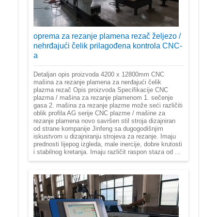
oprema za rezanje plamena rezač željezo /
nehrđajući čelik prilagođena kontrola CNC-
a
Detaljan opis proizvoda 4200 x 12800mm CNC
mašina za rezanje plamena za nerđajući čelik
plazma rezač Opis proizvoda Specifikacije CNC
plazma / mašina za rezanje plamenom 1. sečenje
gasa 2. mašina za rezanje plazme može seći različiti
oblik profila AG serije CNC plazme / mašine za
rezanje plamena novo savršen stil stroja dizajniran
od strane kompanije Jinfeng sa dugogodišnjim
iskustvom u dizajniranju strojeva za rezanje. Imaju
prednosti lijepog izgleda, male inercije, dobre krutosti
i stabilnog kretanja. Imaju različit raspon staza od ...