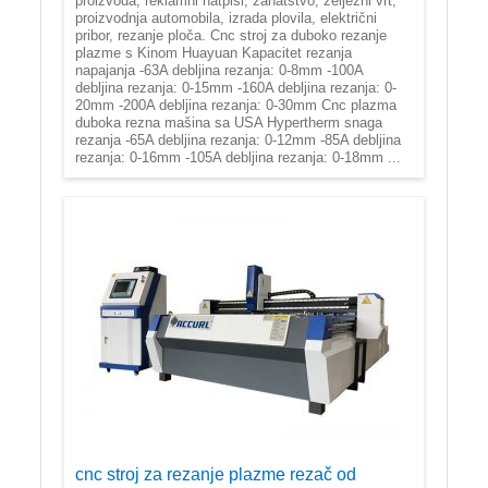
proizvoda, reklamni natpisi, zanatstvo, željezni vrt,
proizvodnja automobila, izrada plovila, električni
pribor, rezanje ploča. Cnc stroj za duboko rezanje
plazme s Kinom Huayuan Kapacitet rezanja
napajanja -63A debljina rezanja: 0-8mm -100A
debljina rezanja: 0-15mm -160A debljina rezanja: 0-
20mm -200A debljina rezanja: 0-30mm Cnc plazma
duboka rezna mašina sa USA Hypertherm snaga
rezanja -65A debljina rezanja: 0-12mm -85A debljina
rezanja: 0-16mm -105A debljina rezanja: 0-18mm ...
cnc stroj za rezanje plazme rezač od