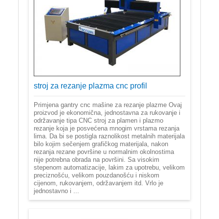
stroj za rezanje plazma cnc profil
Primjena gantry cnc mašine za rezanje plazme Ovaj
proizvod je ekonomična, jednostavna za rukovanje i
održavanje tipa CNC stroj za plamen i plazmo
rezanje koja je posvećena mnogim vrstama rezanja
lima. Da bi se postigla raznolikost metalnih materijala
bilo kojim sečenjem grafičkog materijala, nakon
rezanja rezane površine u normalnim okolnostima
nije potrebna obrada na površini. Sa visokim
stepenom automatizacije, lakim za upotrebu, velikom
preciznošću, velikom pouzdanošću i niskom
cijenom, rukovanjem, održavanjem itd. Vrlo je
jednostavno i ...