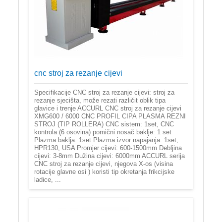
cnc stroj za rezanje cijevi
Specifikacije CNC stroj za rezanje cijevi: stroj za
rezanje sjecišta, može rezati različit oblik tipa
glavice i trenje ACCURL CNC stroj za rezanje cijevi
XMG600 / 6000 CNC PROFIL CIPA PLASMA REZNI
STROJ (TIP ROLLERA) CNC sistem: 1set, CNC
kontrola (6 osovina) pomični nosač baklje: 1 set
Plazma baklja: 1set Plazma izvor napajanja: 1set,
HPR130, USA Promjer cijevi: 600-1500mm Debljina
cijevi: 3-8mm Dužina cijevi: 6000mm ACCURL serija
CNC stroj za rezanje cijevi, njegova X-os (visina
rotacije glavne osi ) koristi tip okretanja frikcijske
ladice, ...