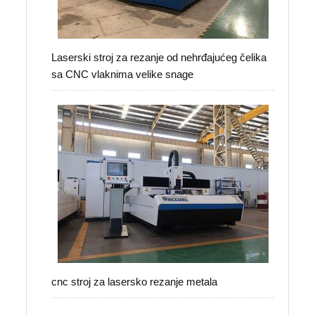
Laserski stroj za rezanje od nehrđajućeg čelika
sa CNC vlaknima velike snage
cnc stroj za lasersko rezanje metala