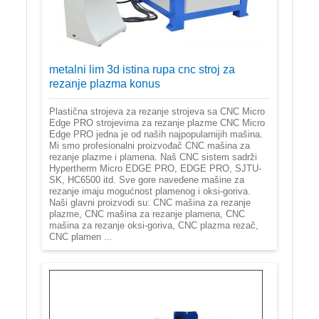
metalni lim 3d istina rupa cnc stroj za
rezanje plazma konus
Plastična strojeva za rezanje strojeva sa CNC Micro
Edge PRO strojevima za rezanje plazme CNC Micro
Edge PRO jedna je od naših najpopularnijih mašina.
Mi smo profesionalni proizvođač CNC mašina za
rezanje plazme i plamena. Naš CNC sistem sadrži
Hypertherm Micro EDGE PRO, EDGE PRO, SJTU-
SK, HC6500 itd. Sve gore navedene mašine za
rezanje imaju mogućnost plamenog i oksi-goriva.
Naši glavni proizvodi su: CNC mašina za rezanje
plazme, CNC mašina za rezanje plamena, CNC
mašina za rezanje oksi-goriva, CNC plazma rezač,
CNC plamen ...