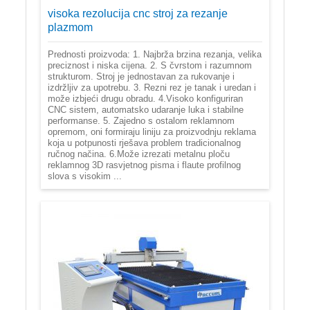
visoka rezolucija cnc stroj za rezanje
plazmom
Prednosti proizvoda: 1. Najbrža brzina rezanja, velika
preciznost i niska cijena. 2. S čvrstom i razumnom
strukturom. Stroj je jednostavan za rukovanje i
izdržljiv za upotrebu. 3. Rezni rez je tanak i uredan i
može izbjeći drugu obradu. 4.Visoko konfiguriran
CNC sistem, automatsko udaranje luka i stabilne
performanse. 5. Zajedno s ostalom reklamnom
opremom, oni formiraju liniju za proizvodnju reklama
koja u potpunosti rješava problem tradicionalnog
ručnog načina. 6.Može izrezati metalnu ploču
reklamnog 3D rasvjetnog pisma i flaute profilnog
slova s visokim ...