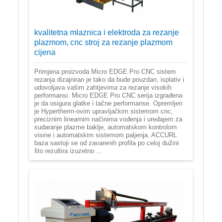
kvalitetna mlaznica i elektroda za rezanje
plazmom, cnc stroj za rezanje plazmom
cijena
Primjena proizvoda Micro EDGE Pro CNC sistem
rezanja dizajniran je tako da bude pouzdan, isplativ i
udovoljava vašim zahtjevima za rezanje visokih
performansi. Micro EDGE Pro CNC serija izgrađena
je da osigura glatke i tačne performanse. Opremljen
je Hypertherm-ovim upravljačkim sistemom cnc,
preciznim linearnim načinima vođenja i uređajem za
sudaranje plazme baklje, automatskom kontrolom
visine i automatskim sistemom paljenja. ACCURL
baza sastoji se od zavarenih profila po celoj dužini
što rezultira izuzetno ...