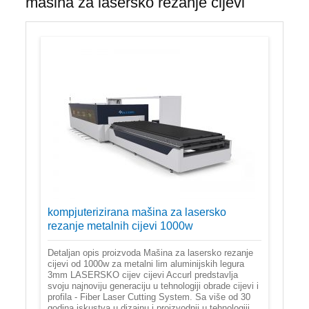
mašina za lasersko rezanje cijevi
kompjuterizirana mašina za lasersko
rezanje metalnih cijevi 1000w
Detaljan opis proizvoda Mašina za lasersko rezanje
cijevi od 1000w za metalni lim aluminijskih legura
3mm LASERSKO cijev cijevi Accurl predstavlja
svoju najnoviju generaciju u tehnologiji obrade cijevi i
profila - Fiber Laser Cutting System. Sa više od 30
godina iskustva u dizajnu i proizvodnji u tehnologiji