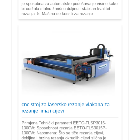
je sposobna za automatsko podešavanje visine kako
bi održala stalnu žarišnu duljinu i stabilan kvalitet
rezanja. 5. Mašina se koristi za rezanje ...
cnc stroj za lasersko rezanje vlakana za
rezanje lima i cijevi
Primjena Tehnički parametri EETO-FLSP3015-
1000W: Sposobnost rezanja EETO-FLS3015P-
1000W: Napomena: Što se tiče rezanja cijevi,
debljina i brzina rezanja okruglih cijevi slična je