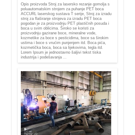
Opis proizvoda Stroj za lasersko rezanje gomolja s
poluautomatskim strojem za puhanje PET boca
ACCURL laserskog sustava T serije, Stroj za izradu
stroj za flaširanje strojeva za izradu PET boca
pogodan je za proizvodnju PET plastičnih posuda i
boca u svim oblicima. Široko se koristi za
proizvodnju gazirane boce, mineralne vode,
kozmetike za boce s pesticidima, boce sa širokim
ustima i boce s vrućim punjenjem itd. Boca pića,
kozmetička boca, boca sa lijekovima, tegla itd.
Lorem Ipsum je jednostavno šaljivi tekst tiska
industrija i podešavanja ...