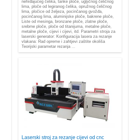
nehrđajućeg čelika, tanke ploče, ugljičnog čeličnog
lima, ploče od legiranog čelika, opružnog čeličnog
lima, pločice od željeza, pocinčanog gvožđa,
pocinčanog lima, aluminijske ploče, bakrene ploče,
Liste od mesinga, bronzane ploče, zlatne ploče,
srebrne ploče, ploče od titanijuma, metalne ploče,
metalne ploče, cijevi i cijevi, itd. Parametri stroja za
laserski generator: Konfiguracija lasera za rezanje
vlakana: Rad opreme i zahtjevi zaštite okoliša
Teorijski parametar rezanja ...
Laserski stroj za rezanje cijevi od cnc