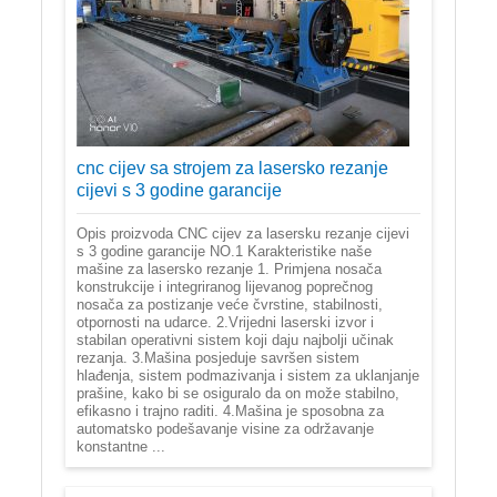
cnc cijev sa strojem za lasersko rezanje
cijevi s 3 godine garancije
Opis proizvoda CNC cijev za lasersku rezanje cijevi
s 3 godine garancije NO.1 Karakteristike naše
mašine za lasersko rezanje 1. Primjena nosača
konstrukcije i integriranog lijevanog poprečnog
nosača za postizanje veće čvrstine, stabilnosti,
otpornosti na udarce. 2.Vrijedni laserski izvor i
stabilan operativni sistem koji daju najbolji učinak
rezanja. 3.Mašina posjeduje savršen sistem
hlađenja, sistem podmazivanja i sistem za uklanjanje
prašine, kako bi se osiguralo da on može stabilno,
efikasno i trajno raditi. 4.Mašina je sposobna za
automatsko podešavanje visine za održavanje
konstantne ...