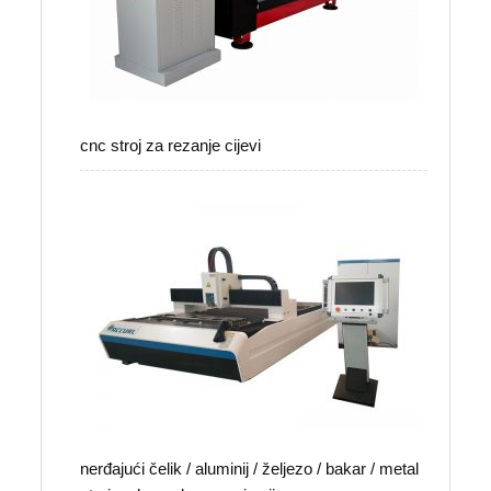
cnc stroj za rezanje cijevi
nerđajući čelik / aluminij / željezo / bakar / metal