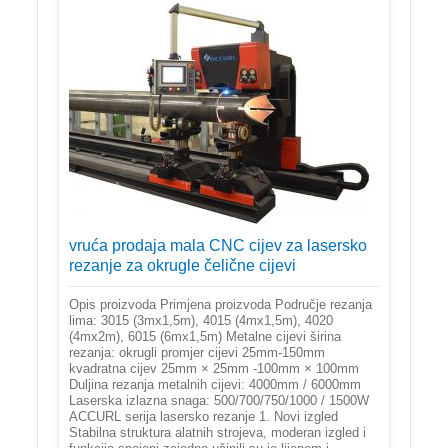
vruća prodaja mala CNC cijev za lasersko
rezanje za okrugle čelične cijevi
Opis proizvoda Primjena proizvoda Područje rezanja
lima: 3015 (3mx1,5m), 4015 (4mx1,5m), 4020
(4mx2m), 6015 (6mx1,5m) Metalne cijevi širina
rezanja: okrugli promjer cijevi 25mm-150mm
kvadratna cijev 25mm × 25mm -100mm × 100mm
Duljina rezanja metalnih cijevi: 4000mm / 6000mm
Laserska izlazna snaga: 500/700/750/1000 / 1500W
ACCURL serija lasersko rezanje 1. Novi izgled
Stabilna struktura alatnih strojeva, moderan izgled i