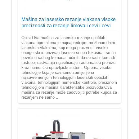
Mašina za lasersko rezanje vlakana visoke
preciznosti za rezanje limova i cevi i cevi
Opisi Ova mašina za lasersko rezanje optičkih
vlakana opremljena je najnaprednijim međunarodnim
laserskim vlaknima, koji mogu proizvesti visoko
energetski intenzivan laserski snop i fokusirati se na
površinu radnog komada i učiniti da se radni komadi
rastope, rastvaraju i gasificiraju i automatski prorezu
kroz numerički upravljački sistem. Oprema visoke
tehnologije koja je savršeno zamijenjena
najsavremenijom tehnologijom laserskih optičkih
vlakana, tehnologijom numeričke kontrole, preciznom
tehnologijom mašina Karakteristike proizvoda Ova
mašina za rezanje može zadovoljiti potrebe kupca za
rezanjem ne samo ...