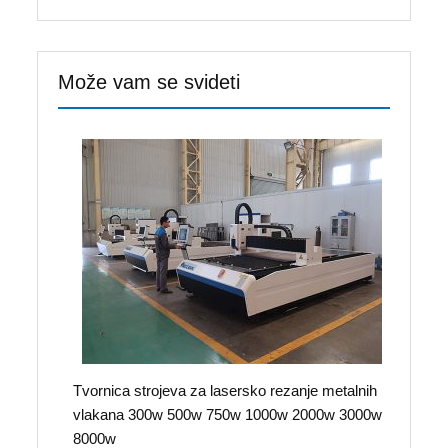
Može vam se svideti
Tvornica strojeva za lasersko rezanje metalnih
vlakana 300w 500w 750w 1000w 2000w 3000w
8000w