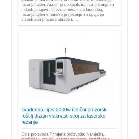
rezanja cijevi, Accurl je specijaliziran za rješenja za
industriju cijevi i cijevi, a nova linija laserskog
rezanja cijevi vrhunsko je rješenje za spajanje
višestrukih procesa obrade u ...
kvadratna cijev 2000w čelični prozorski
roštilj dizajn vlaknasti stroj za lasersko
rezanje
Opis proizvoda Primjena proizvoda: Namještaj,