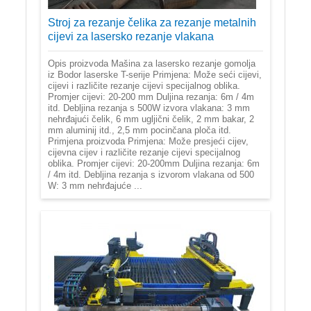
Stroj za rezanje čelika za rezanje metalnih
cijevi za lasersko rezanje vlakana
Opis proizvoda Mašina za lasersko rezanje gomolja
iz Bodor laserske T-serije Primjena: Može seći cijevi,
cijevi i različite rezanje cijevi specijalnog oblika.
Promjer cijevi: 20-200 mm Duljina rezanja: 6m / 4m
itd. Debljina rezanja s 500W izvora vlakana: 3 mm
nehrđajući čelik, 6 mm ugljični čelik, 2 mm bakar, 2
mm aluminij itd., 2,5 mm pocinčana ploča itd.
Primjena proizvoda Primjena: Može presjeći cijev,
cijevna cijev i različite rezanje cijevi specijalnog
oblika. Promjer cijevi: 20-200mm Duljina rezanja: 6m
/ 4m itd. Debljina rezanja s izvorom vlakana od 500
W: 3 mm nehrđajuće ...