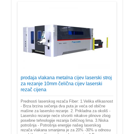
prodaja vlakana metalna cijev laserski stroj
za rezanje 10mm čelična cijev laserski
rezač cijena
Prednosti laserskog rezača Fiber: 1.Velika efikasnost
- Brza brzina sečenja dva puta je veća od obične
mašine za lasersko rezanje. 2. Prikladna za okoliš -
Lasersko rezanje neće stvoriti nikakve plinove zbog
posebne tehnologije rezanja čeličnog lima. 3.Niska
potrošnja - Potrošnja energije našeg laserskog
rezača vlakana smanjena je za 20% -30% u odnosu