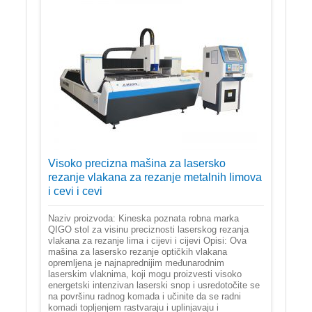
Visoko precizna mašina za lasersko
rezanje vlakana za rezanje metalnih limova
i cevi i cevi
Naziv proizvoda: Kineska poznata robna marka
QIGO stol za visinu preciznosti laserskog rezanja
vlakana za rezanje lima i cijevi i cijevi Opisi: Ova
mašina za lasersko rezanje optičkih vlakana
opremljena je najnaprednijim međunarodnim
laserskim vlaknima, koji mogu proizvesti visoko
energetski intenzivan laserski snop i usredotočite se
na površinu radnog komada i učinite da se radni
komadi topljenjem rastvaraju i uplinjavaju i