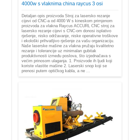
4000w s vlaknima china raycus 3 osi
Detaljan opis proizvoda Stroj za lasersko rezanje
cijevi od CNC-a od 4000 W s kineskom primjenom
proizvoda za vlakna Raycus ACCURL CNC stroj za
lasersko rezanje cijevi s CNC-om donosi isplativo
rješenje, nisko održavanje, niske operativne troškove
i ekološki prihvatljivo rješenje za vašu organizaciju.
Naše laserske mašine za vlakna pružaju kvalitetno
rezanje i tolerancije uz minimalan gubitak
produktivnosti između poslova, što izjednačava s
većim prinosom ulaganja. 1. Proizvode ih ljudi koji
koriste vlastite mašine 2. Laserski snop koji se
prenosi putem optičkog kabla, a ne ...