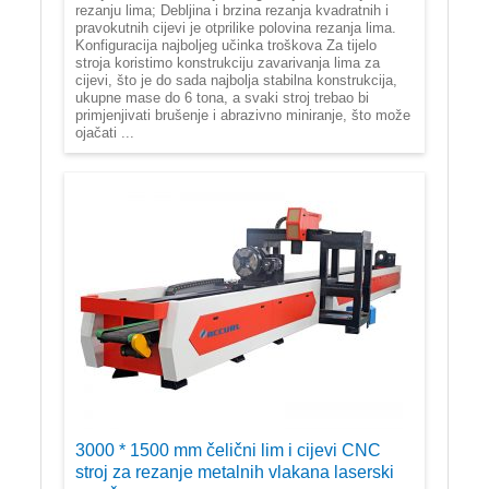
rezanju lima; Debljina i brzina rezanja kvadratnih i
pravokutnih cijevi je otprilike polovina rezanja lima.
Konfiguracija najboljeg učinka troškova Za tijelo
stroja koristimo konstrukciju zavarivanja lima za
cijevi, što je do sada najbolja stabilna konstrukcija,
ukupne mase do 6 tona, a svaki stroj trebao bi
primjenjivati brušenje i abrazivno miniranje, što može
ojačati ...
3000 * 1500 mm čelični lim i cijevi CNC
stroj za rezanje metalnih vlakana laserski