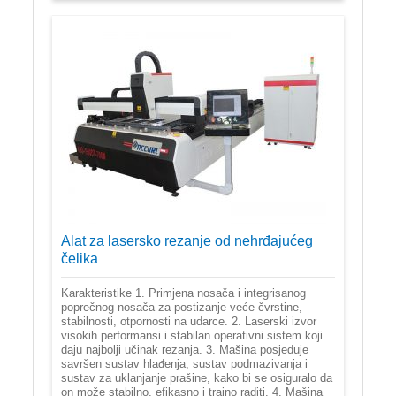
Alat za lasersko rezanje od nehrđajućeg
čelika
Karakteristike 1. Primjena nosača i integrisanog
poprečnog nosača za postizanje veće čvrstine,
stabilnosti, otpornosti na udarce. 2. Laserski izvor
visokih performansi i stabilan operativni sistem koji
daju najbolji učinak rezanja. 3. Mašina posjeduje
savršen sustav hlađenja, sustav podmazivanja i
sustav za uklanjanje prašine, kako bi se osiguralo da
on može stabilno, efikasno i trajno raditi. 4. Mašina