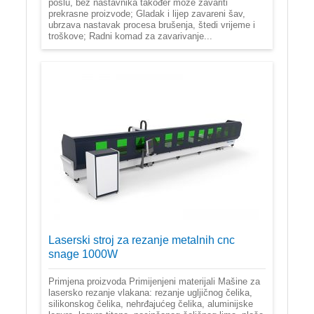
poslu, bez nastavnika također može zavariti
prekrasne proizvode; Gladak i lijep zavareni šav,
ubrzava nastavak procesa brušenja, štedi vrijeme i
troškove; Radni komad za zavarivanje...
Laserski stroj za rezanje metalnih cnc
snage 1000W
Primjena proizvoda Primijenjeni materijali Mašine za
lasersko rezanje vlakana: rezanje ugljičnog čelika,
silikonskog čelika, nehrđajućeg čelika, aluminijske