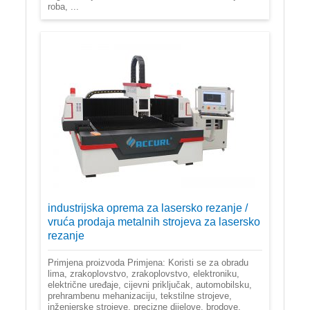
roba, ...
industrijska oprema za lasersko rezanje /
vruća prodaja metalnih strojeva za lasersko
rezanje
Primjena proizvoda Primjena: Koristi se za obradu
lima, zrakoplovstvo, zrakoplovstvo, elektroniku,
električne uređaje, cijevni priključak, automobilsku,
prehrambenu mehanizaciju, tekstilne strojeve,
inženjerske strojeve, precizne dijelove, brodove,