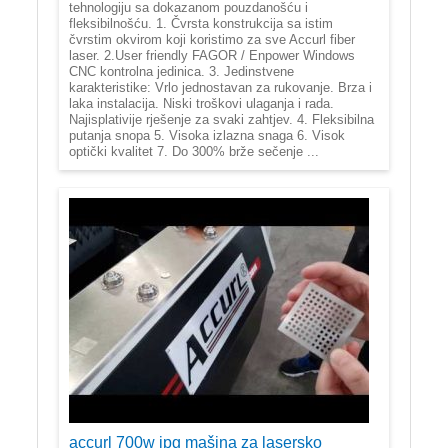
tehnologiju sa dokazanom pouzdanošću i
fleksibilnošću. 1. Čvrsta konstrukcija sa istim
čvrstim okvirom koji koristimo za sve Accurl fiber
laser. 2.User friendly FAGOR / Enpower Windows
CNC kontrolna jedinica. 3. Jedinstvene
karakteristike: Vrlo jednostavan za rukovanje. Brza i
laka instalacija. Niski troškovi ulaganja i rada.
Najisplativije rješenje za svaki zahtjev. 4. Fleksibilna
putanja snopa 5. Visoka izlazna snaga 6. Visok
optički kvalitet 7. Do 300% brže sečenje ...
accurl 700w ipg mašina za lasersko