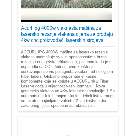
Acurl ipg 4000w vlaknasta mašina za
lasersko rezanje vlakana cijena za prodaju
4kw cnc proizvođači laserskih strojeva
ACCURL IPG 4000W mašina za lasersko rezanje
vlakana nadmašuje svojim sposobnostima brzog
rezanja i energetske efikasnosti, posebno kada je u
usporedbi sa CO2 Jednostavno korištenje,
održavanje i servis postignuta visokom tehnologijom
Fiber lasers. Globalno prepoznate efikasne
komponente koje se koriste u ACCURL 4Kw Fiber
Laser-u dodaju vrijednost vašoj kompaniji. Nova
generacija vlakana od 4Kw laserske tehnologije: 1.Sa
automatskim fokusiranjem, tanki i debeli listovi mogu
se rezati u najboljem kvalitetu. 2. Jedinstven dio
zavarenog tijela, sposoban za rukovanje ...