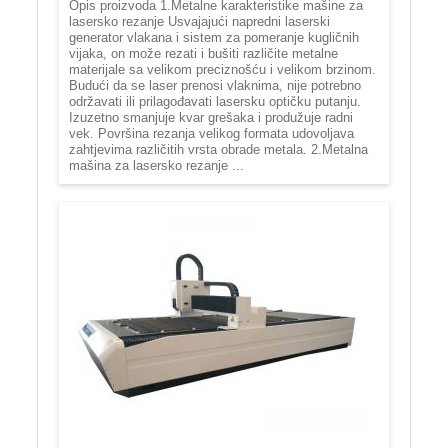
Opis proizvoda 1.Metalne karakteristike mašine za
lasersko rezanje Usvajajući napredni laserski
generator vlakana i sistem za pomeranje kugličnih
vijaka, on može rezati i bušiti različite metalne
materijale sa velikom preciznošću i velikom brzinom.
Budući da se laser prenosi vlaknima, nije potrebno
održavati ili prilagođavati lasersku optičku putanju.
Izuzetno smanjuje kvar grešaka i produžuje radni
vek. Površina rezanja velikog formata udovoljava
zahtjevima različitih vrsta obrade metala. 2.Metalna
mašina za lasersko rezanje ...