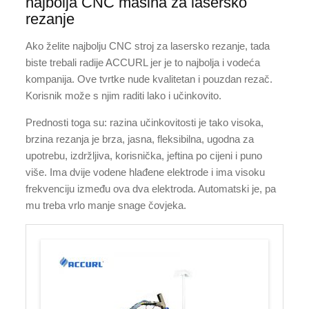
najbolja CNC mašina za lasersko
rezanje
Ako želite najbolju CNC stroj za lasersko rezanje, tada
biste trebali radije ACCURL jer je to najbolja i vodeća
kompanija. Ove tvrtke nude kvalitetan i pouzdan rezač.
Korisnik može s njim raditi lako i učinkovito.
Prednosti toga su: razina učinkovitosti je tako visoka,
brzina rezanja je brza, jasna, fleksibilna, ugodna za
upotrebu, izdržljiva, korisnička, jeftina po cijeni i puno
više. Ima dvije vodene hlađene elektrode i ima visoku
frekvenciju između ova dva elektroda. Automatski je, pa
mu treba vrlo manje snage čovjeka.