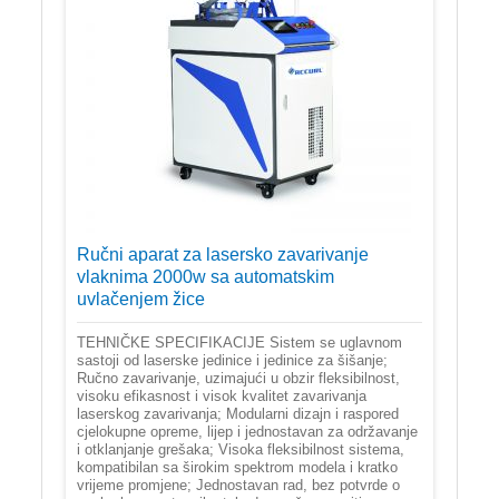
Ručni aparat za lasersko zavarivanje
vlaknima 2000w sa automatskim
uvlačenjem žice
TEHNIČKE SPECIFIKACIJE Sistem se uglavnom
sastoji od laserske jedinice i jedinice za šišanje;
Ručno zavarivanje, uzimajući u obzir fleksibilnost,
visoku efikasnost i visok kvalitet zavarivanja
laserskog zavarivanja; Modularni dizajn i raspored
cjelokupne opreme, lijep i jednostavan za održavanje
i otklanjanje grešaka; Visoka fleksibilnost sistema,
kompatibilan sa širokim spektrom modela i kratko
vrijeme promjene; Jednostavan rad, bez potvrde o