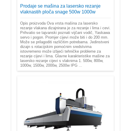
Prodaje se mašina za lasersko rezanje
vlaknastih ploča snage 500w 1000w
Opis proizvoda Ova vrsta mašina za lasersko
rezanje vlakana dizajnirana je za rezanje i lima i cevi.
Prihvatio se tajvanski poznati vijčani vodič, Yaskawa
servo i pogon. Promjer cijevi može biti i do 200 mm.
Može se prilagoditi različitim potrebama. Jedinstveni
dizajn s rotacijskim pomoćnim sredstvima
istovremeno može izbjeći tehničke probleme za
rezanje cijevi i lima. Glavne karakteristike mašine za
lasersko rezanje cijevi s vlaknima 1. 500w, 800w,
1000w, 1500w, 2000w, 2500w IPG ...