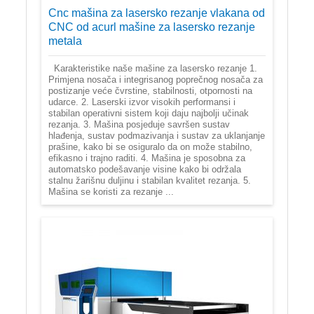
Cnc mašina za lasersko rezanje vlakana od
CNC od acurl mašine za lasersko rezanje
metala
Karakteristike naše mašine za lasersko rezanje 1.
Primjena nosača i integrisanog poprečnog nosača za
postizanje veće čvrstine, stabilnosti, otpornosti na
udarce. 2. Laserski izvor visokih performansi i
stabilan operativni sistem koji daju najbolji učinak
rezanja. 3. Mašina posjeduje savršen sustav
hlađenja, sustav podmazivanja i sustav za uklanjanje
prašine, kako bi se osiguralo da on može stabilno,
efikasno i trajno raditi. 4. Mašina je sposobna za
automatsko podešavanje visine kako bi održala
stalnu žarišnu duljinu i stabilan kvalitet rezanja. 5.
Mašina se koristi za rezanje ...