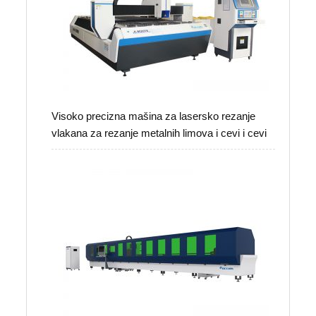
Visoko precizna mašina za lasersko rezanje
vlakana za rezanje metalnih limova i cevi i cevi