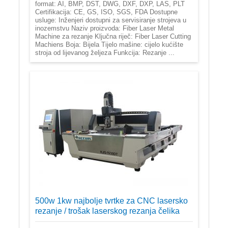
format: AI, BMP, DST, DWG, DXF, DXP, LAS, PLT
Certifikacija: CE, GS, ISO, SGS, FDA Dostupne
usluge: Inženjeri dostupni za servisiranje strojeva u
inozemstvu Naziv proizvoda: Fiber Laser Metal
Machine za rezanje Ključna riječ: Fiber Laser Cutting
Machiens Boja: Bijela Tijelo mašine: cijelo kućište
stroja od lijevanog željeza Funkcija: Rezanje ...
500w 1kw najbolje tvrtke za CNC lasersko
rezanje / trošak laserskog rezanja čelika