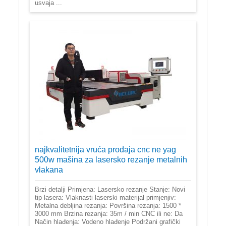
usvaja ...
najkvalitetnija vruća prodaja cnc ne yag
500w mašina za lasersko rezanje metalnih
vlakana
Brzi detalji Primjena: Lasersko rezanje Stanje: Novi
tip lasera: Vlaknasti laserski materijal primjenjiv:
Metalna debljina rezanja: Površina rezanja: 1500 *
3000 mm Brzina rezanja: 35m / min CNC ili ne: Da
Način hlađenja: Vodeno hlađenje Podržani grafički