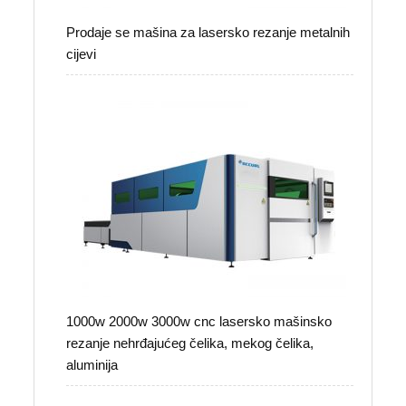
Prodaje se mašina za lasersko rezanje metalnih
cijevi
1000w 2000w 3000w cnc lasersko mašinsko
rezanje nehrđajućeg čelika, mekog čelika,
aluminija