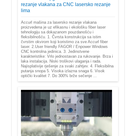
rezanje vlakana za CNC lasersko rezanje
lima
Accurl mašina za lasersko rezanje vlakana
proizvedena je uz efikasnu i ekološku fiber laser
tehnologiju sa dokazanom pouzdanošću i
fleksibilnošću. 1. Čvrsta konstrukcija sa istim
čvrstim okvirom koji koristimo za sve Accurl fiber
laser. 2.User friendly FAGOR / Enpower Windows
CNC kontrolna jedinica. 3. Jedinstvene
karakteristike: Vrlo jednostavan za rukovanje. Brza i
laka instalacija. Niski troškovi ulaganja i rada.
Najisplativije rješenje za svaki zahtjev. 4. Fleksibilna
putanja snopa 5. Visoka izlazna snaga 6. Visok
optički kvalitet 7. Do 300% brže sečenje ...