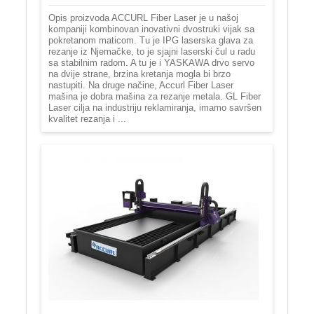
Opis proizvoda ACCURL Fiber Laser je u našoj
kompaniji kombinovan inovativni dvostruki vijak sa
pokretanom maticom. Tu je IPG laserska glava za
rezanje iz Njemačke, to je sjajni laserski čul u radu
sa stabilnim radom. A tu je i YASKAWA drvo servo
na dvije strane, brzina kretanja mogla bi brzo
nastupiti. Na druge načine, Accurl Fiber Laser
mašina je dobra mašina za rezanje metala. GL Fiber
Laser cilja na industriju reklamiranja, imamo savršen
kvalitet rezanja i ...