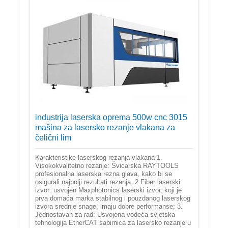
industrija laserska oprema 500w cnc 3015
mašina za lasersko rezanje vlakana za
čelični lim
Karakteristike laserskog rezanja vlakana 1.
Visokokvalitetno rezanje: Švicarska RAYTOOLS
profesionalna laserska rezna glava, kako bi se
osigurali najbolji rezultati rezanja. 2.Fiber laserski
izvor: usvojen Maxphotonics laserski izvor, koji je
prva domaća marka stabilnog i pouzdanog laserskog
izvora srednje snage, imaju dobre performanse; 3.
Jednostavan za rad: Usvojena vodeća svjetska
tehnologija EtherCAT sabirnica za lasersko rezanje u