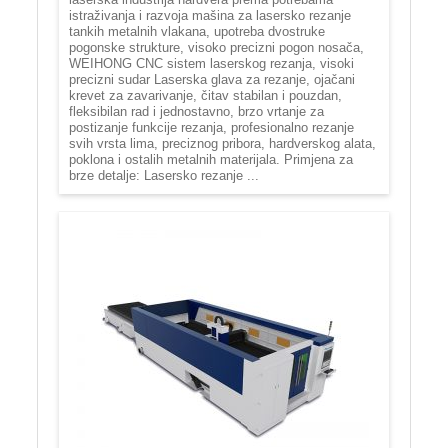
istraživanja i razvoja mašina za lasersko rezanje
tankih metalnih vlakana, upotreba dvostruke
pogonske strukture, visoko precizni pogon nosača,
WEIHONG CNC sistem laserskog rezanja, visoki
precizni sudar Laserska glava za rezanje, ojačani
krevet za zavarivanje, čitav stabilan i pouzdan,
fleksibilan rad i jednostavno, brzo vrtanje za
postizanje funkcije rezanja, profesionalno rezanje
svih vrsta lima, preciznog pribora, hardverskog alata,
poklona i ostalih metalnih materijala. Primjena za
brze detalje: Lasersko rezanje ...