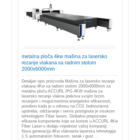
metalna ploča 4kw mašina za lasersko
rezanje vlakana sa radnim stolom
2000x6000mm
Detaljan opis proizvoda Mašina za lasersko rezanje
vlakana 4Kw sa radnim stolom 2000x6000mm za
metalnu ploču ACCURL IPG 4KW mašina za
lasersko rezanje vlakna prekriva svojim brzim
rezanjem i mogućnostima energetske efikasnosti,
posebno kada je u odnosu na CO2 Jednostavna
upotreba, održavanje i servis postignuta je visokom
tehnologijom Fiber lasers. Globalno prepoznate
efikasne komponente koje se koriste u ACCURL 4Kw
Fiber Laser-u dodaju vrijednost vašoj kompaniji.
Nova generacija 4Kw vlaknasta laserska tehnologija:
1.S automatskim fokusom, tanak i gust ...