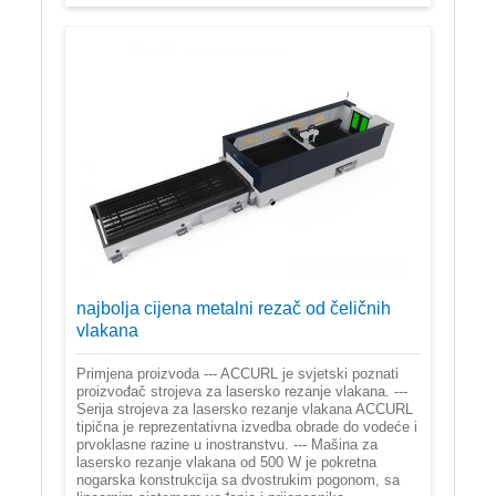
najbolja cijena metalni rezač od čeličnih
vlakana
Primjena proizvoda --- ACCURL je svjetski poznati
proizvođač strojeva za lasersko rezanje vlakana. ---
Serija strojeva za lasersko rezanje vlakana ACCURL
tipična je reprezentativna izvedba obrade do vodeće i
prvoklasne razine u inostranstvu. --- Mašina za
lasersko rezanje vlakana od 500 W je pokretna
nogarska konstrukcija sa dvostrukim pogonom, sa