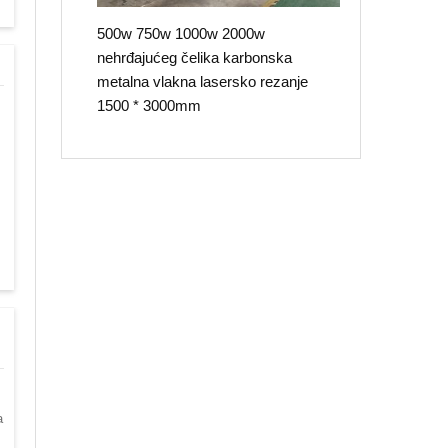
500w 750w 1000w 2000w
nehrđajućeg čelika karbonska
metalna vlakna lasersko rezanje
1500 * 3000mm
a