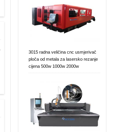
o
3015 radna veličina cnc usmjerivač
ploča od metala za lasersko rezanje
cijena 500w 1000w 2000w