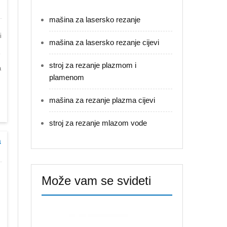
mašina za lasersko rezanje
i
mašina za lasersko rezanje cijevi
stroj za rezanje plazmom i
a
plamenom
mašina za rezanje plazma cijevi
stroj za rezanje mlazom vode
a
Može vam se svideti