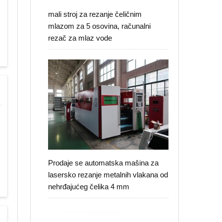
mali stroj za rezanje čeličnim
mlazom za 5 osovina, računalni
rezač za mlaz vode
i
Prodaje se automatska mašina za
lasersko rezanje metalnih vlakana od
nehrđajućeg čelika 4 mm